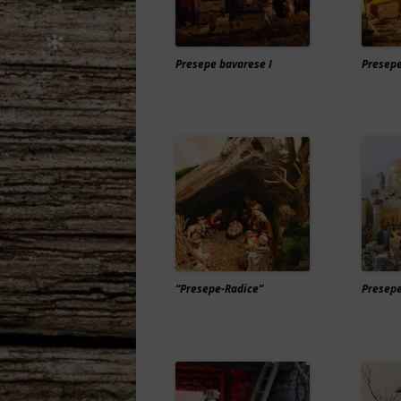
Presepe bavarese I
Presepe
“Presepe-Radice”
Presepe