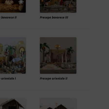
 bavarese II
Presepe bavarese III
 orientale I
Presepe orientale II