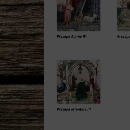
Presepe Alpino IV
Presepe
Presepe orientale III