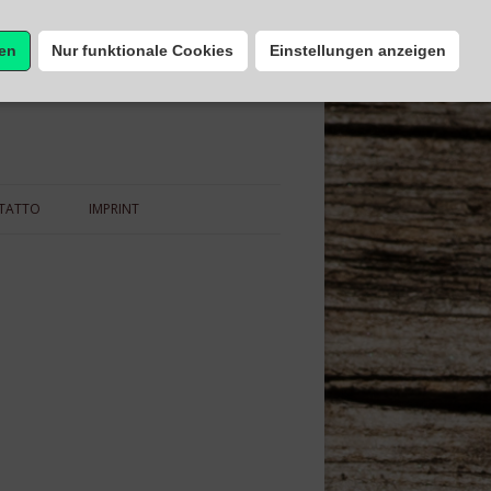
ren
Nur funktionale Cookies
Einstellungen anzeigen
TATTO
IMPRINT
COOKIE-RICHTLINIE (EU)
DATENSCHUTZ